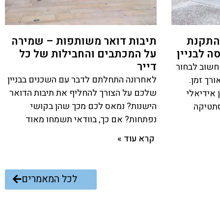
התקנת
תיבות דואר משותפות – שמירה
ה לבניין
על המכתבים והחבילות של כל
דייר
 חשוב לבחור
לאחרונה התחלתם לדבר עם השכנים בבניין
ורך זמן.
שלכם על הצורך להחליף את תיבות הדואר
 אידיאלי
הישנות? נמאס לכם מכך שהן בקושי
סתטיקה
נפתחות? אם כך, בוודאי תשמחו מאוד
קרא עוד »
לכל המאמרים