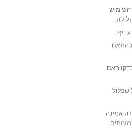
 השימוש
לילה.
עדיף.
 בהתאם
בדקו האם
 שכלול
רה אמינה
 מומחים