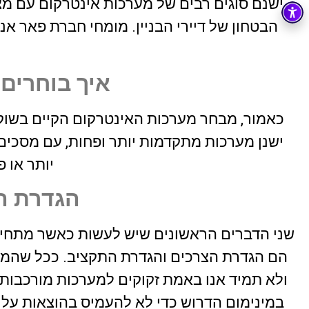
ישנם סוגים רבים של מערכות אינטרקום עם מצל
tzachi dalal
הבטחון של דיירי הבניין. מומחי חברת פאר א
22 יוני 2026
איך בוחרים
כאמור, מבחר מערכות האינטרקום הקיים בשוק 
ישנן מערכות מתקדמות יותר ופחות, עם מסכים כ
יותר או פ
הגדרת ה
שני הדברים הראשונים שיש לעשות כאשר מתחיל
הם הגדרת הצרכים והגדרת התקציב. ככל שהמערכ
ולא תמיד אנו באמת זקוקים למערכות מורכבות.
במינימום הדרוש כדי לא להעמיס בהוצאות על ב