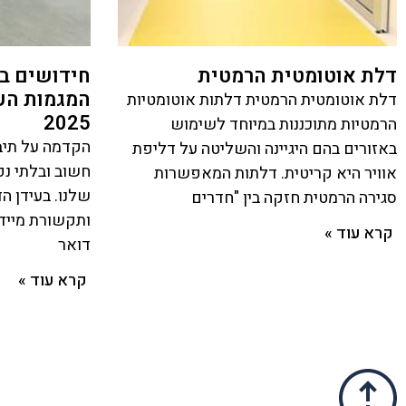
דלת אוטומטית הרמטית
חידושים בע
המגמות הע
דלת אוטומטית הרמטית דלתות אוטומטיות
2025
הרמטיות מתוכננות במיוחד לשימוש
הקדמה על תיבו
באזורים בהם היגיינה והשליטה על דליפת
חשוב ובלתי נ
אוויר היא קריטית. דלתות המאפשרות
שלנו. בעידן ה
סגירה הרמטית חזקה בין "חדרים
ותקשורת מיידי
קרא עוד »
דואר
קרא עוד »