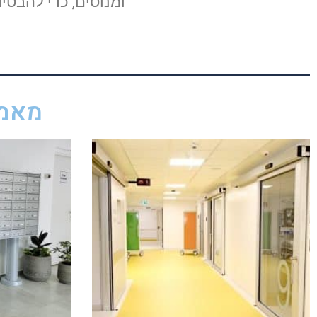
ומנוסים, כדי להבט
מאמר