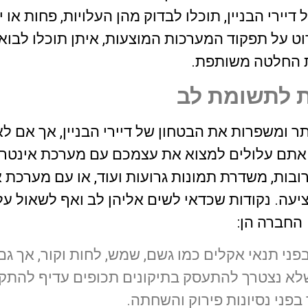
רי הבניין, תוכלו לבדוק מהן העלויות, פחות או יו
 על תפקוד המערכות המוצעות, איתן תוכלו לבוא 
 החלטה משותפת.
ת לתשומת לב
ומשפרות את הבטחון של דיירי הבניין, אך אם לא
 אתם עלולים למצוא את עצמכם עם מערכת אינטר
ות, משדרת תמונות גרועות ועוד, או עם מערכת 
יעה. נקודות שכדאי לשים אליהן לב ואף לשאול על
החברה הן:
פני תנאי אקלים כמו גשם, שמש, לחות וקור, אך גם
כדי שלא נצטרך להתעסק בתיקונים תכופים עדיף להתק
פני נסיונות פירוק והשחתה.