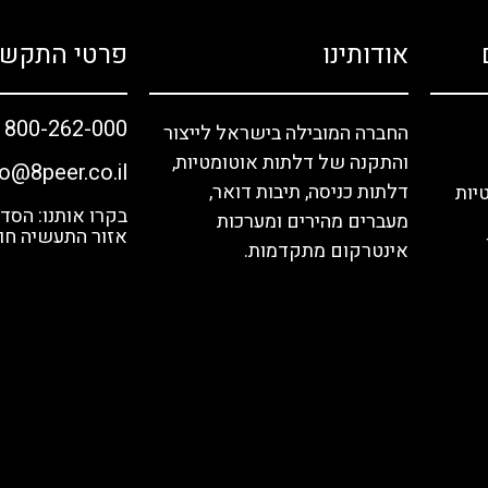
אודותינו
פרטי התקשר
1800-262-000
החברה המובילה בישראל לייצור
והתקנה של דלתות אוטומטיות,
fo@8peer.co.il
דלתות כניסה, תיבות דואר,
יות
מעברים מהירים ומערכות
אזור התעשיה חול
אינטרקום מתקדמות.