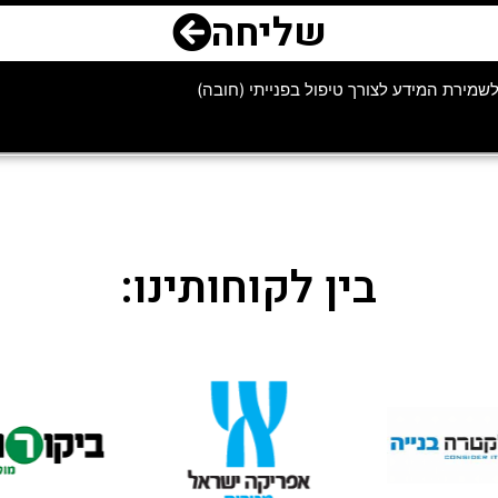
שליחה
מירת המידע לצורך טיפול בפנייתי (חובה)
בין לקוחותינו: