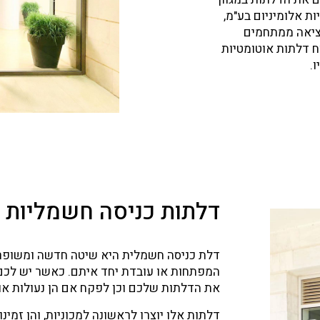
אוטומטית, מכיוון שכך הם א
ת אלומיניום בע"מ,
מסורבלות ישנות וכבדות. ד
יציאה ממתחמים
לשמור על עצמאותם מבלי לה
ח דלתות אוטומטיות
דלתות אלו הפכו להיות כל 
.
כשהם נכנסים לסוגים רבים ש
דלתות כניסה חשמליות
דלת כניסה חשמלית היא שיטה חדשה ומשופר
המפתחות או עובדת יחד איתם. כאשר יש לכם מ
את הדלתות שלכם וכן לפקח אם הן נעולות או 
דלתות אלו יוצרו לראשונה למכוניות, והן זמינ