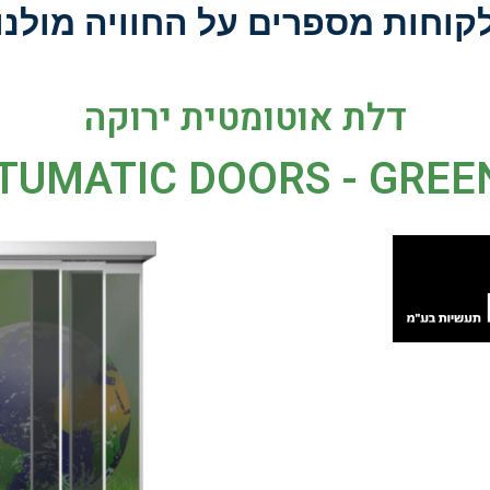
קוחות מספרים על החוויה מולנו
דלת אוטומטית ירוקה
TUMATIC DOORS - GREE
עות את הדור
ות וידידותיות