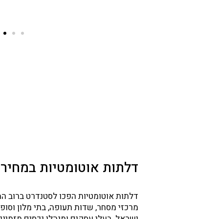
דלתות אוטומטיות במחיר
ניגשים
ועדות
ללא
דלתות אוטומטיות הפכו לסטנדרט ברוב המק
יבור,
מרכזי מסחר, שדות תעופה, בתי מלון וסו
ת
ישראל. בעלי עסקים ומנהלי נכסים מזמיני