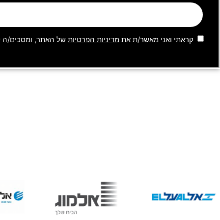
קראתי ואני מאשר/ת את
מדיניות הפרטיות
של האתר, ומסכים/ה לש