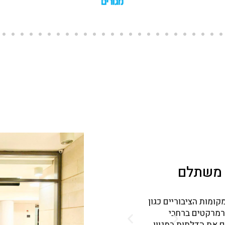
דלתות אוטומטיות
 משתלם
במיוחד לאנשים מ
ומות הציבוריים כגון
נכים וקשישים שמשתמשים ב
פרמרקטים ברחבי
מעריכים מאוד מקומות ציב
ם את הדלתות במגוון