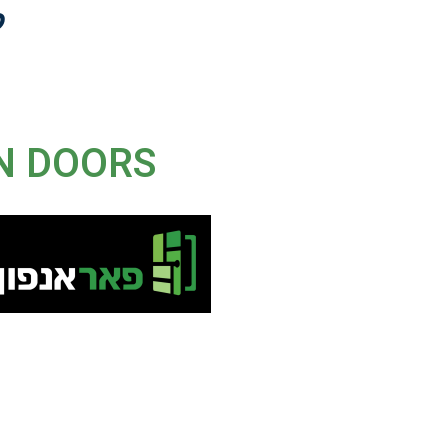
ל
N DOORS
דלתות אוטומטיות המצי
החדש של אוטומציות חדשני
לסביבה