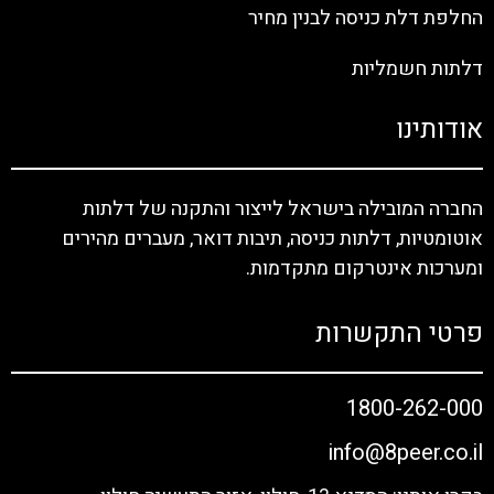
החלפת דלת כניסה לבנין מחיר
דלתות חשמליות
אודותינו
החברה המובילה בישראל לייצור והתקנה של דלתות
אוטומטיות, דלתות כניסה, תיבות דואר, מעברים מהירים
ומערכות אינטרקום מתקדמות.
פרטי התקשרות
1800-262-000
info@8peer.co.il