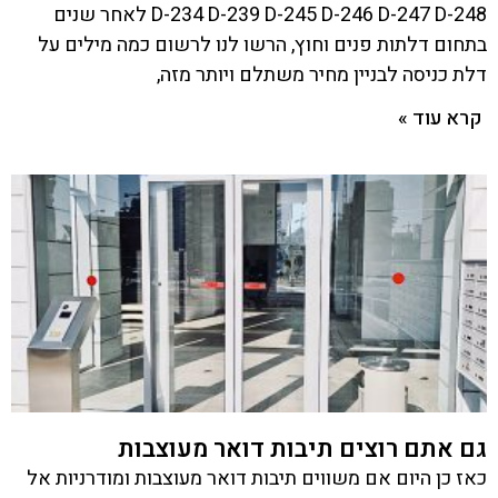
D-234 D-239 D-245 D-246 D-247 D-248 לאחר שנים
בתחום דלתות פנים וחוץ, הרשו לנו לרשום כמה מילים על
דלת כניסה לבניין מחיר משתלם ויותר מזה,
קרא עוד »
גם אתם רוצים תיבות דואר מעוצבות
כאז כן היום אם משווים תיבות דואר מעוצבות ומודרניות אל