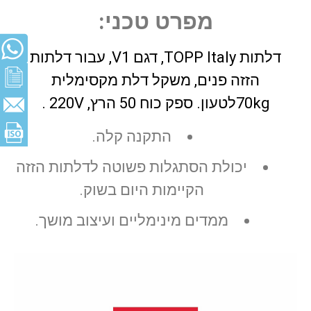
מפרט טכני:
דלתות TOPP Italy, דגם V1, עבור דלתות
הזזה פנים, משקל דלת מקסימלית
70kgלטעון. ספק כוח 50 הרץ, 220V .
התקנה קלה.
יכולת הסתגלות פשוטה לדלתות הזזה
הקיימות היום בשוק.
ממדים מינימליים ועיצוב מושך.