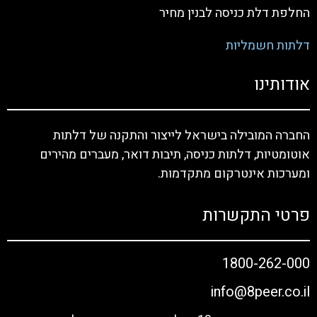
החלפת דלת כניסה לבנין מחיר
דלתות חשמליות
אודותינו
החברה המובילה בישראל לייצור והתקנה של דלתות
אוטומטיות, דלתות כניסה, תיבות דואר, מעברים מהירים
ומערכות אינטרקום מתקדמות.
פרטי התקשרות
1800-262-000
info@8peer.co.il