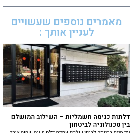
מאמרים נוספים שעשויים
לעניין אותך :
דלתות כניסה חשמליות – השילוב המושלם
בין טכנולוגיה לביטחון
עד היום בכניסה לבניין שלכם עמדה דלת ישנה שהיה צורך