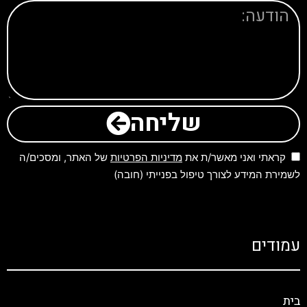
שליחה
קראתי ואני מאשר/ת את
מדיניות הפרטיות
של האתר, ומסכים/ה
לשמירת המידע לצורך טיפול בפנייתי (חובה)
עמודים
בית