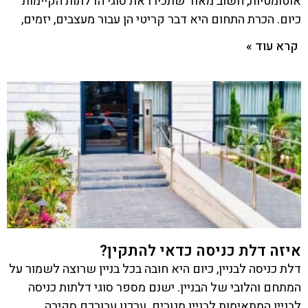
אוטומטיות, חשוב מאוד שתכירו את סוגי הדלתות הקיימות
כיום. הכרת התחום היא דבר קריטי הן עבור מעצבים, יזמים,
קרא עוד »
איזה דלת כניסה כדאי להתקין?
דלת כניסה לבניין, כיום היא חובה בכל בניין שרוצה לשמור על
המתחם והלובי של הבניין. ישנם מספר סוגי דלתות כניסה
לבניין המתאימות לבניין מגורים. ערכנו עבורכם סקירה