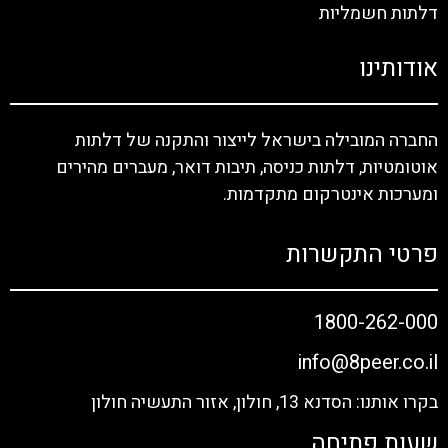
דלתות חשמליות
אודותינו
החברה המובילה בישראל לייצור והתקנה של דלתות
אוטומטיות, דלתות כניסה, תיבות דואר, מעברים מהירים
ומערכות אינטרקום מתקדמות.
פרטי התקשרות
1800-262-000
info@8peer.co.il
בקרו אותנו: הסדנא 13, חולון, אזור התעשיה חולון
שעות פתיחה