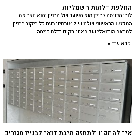
החלפת דלתות חשמליות
לובי הכניסה לבניין הוא השער של הבניין והוא יוצר את
המפגש הראשוני שלנו ושל אורחינו בעת כל ביקור בבניין.
למראה הויזואלי של האינטרקום ודלת כניסה
קרא עוד »
איך להתקין ולתחזק תיבת דואר לבניין מגורים