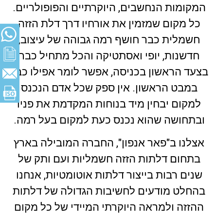
המקומות הנחשבים, היוקרתיים והפופולריים.
כל מקום שמזמין את אורחיו דרך דלת הזזה
חשמלית כבר חושף רמה גבוהה של עיצוב,
חדשנות, יופי ואסתטיקה והכל מתחיל כבר
בצעד הראשון בכניסה, אפשר לומר אפילו כבר
במבט הראשון. אין ספק שכל אדם הנכנס
למקום יבחין מיד בנוחות המקדמת את פניו
ובתחושה שהוא נכנס כעת למקום בעל רמה.
אצלנו ב"פאר אנפון", החברה המובילה בארץ
בתחום דלתות הזזה חשמליות ועם ותק של
שנים רבות בייצור דלתות אוטומטיות, אנחנו
בהחלט מודעים לחשיבות הגדולה של דלתות
ההזזה ולמראה היוקרתי המיידי של כל מקום