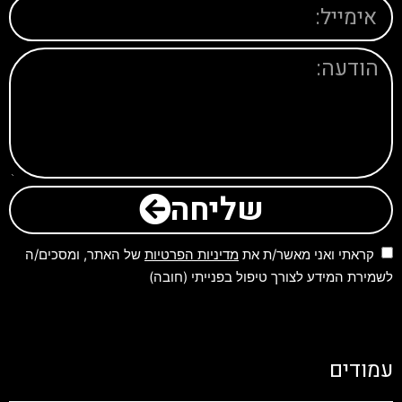
שליחה
קראתי ואני מאשר/ת את
מדיניות הפרטיות
של האתר, ומסכים/ה
לשמירת המידע לצורך טיפול בפנייתי (חובה)
עמודים