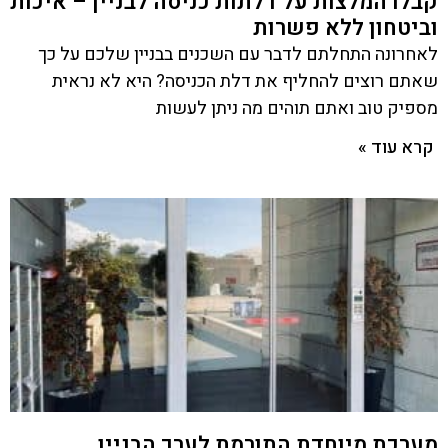
קבלו המלצות על דלתות כניסה לבניין – איכות
וביטחון ללא פשרות
לאחרונה התחלתם לדבר עם השכנים בבניין שלכם על כך
שאתם רוצים להחליף את דלת הכניסה? היא לא נראית
מספיק טוב ואתם תוהים מה ניתן לעשות
קרא עוד »
מערכת מיוחדת התורמת לערך הבניין