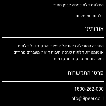
החלפת דלת כניסה לבנין מחיר
דלתות חשמליות
אודותינו
החברה המובילה בישראל לייצור והתקנה של דלתות
אוטומטיות, דלתות כניסה, תיבות דואר, מעברים מהירים
ומערכות אינטרקום מתקדמות.
פרטי התקשרות
1800-262-000
info@8peer.co.il