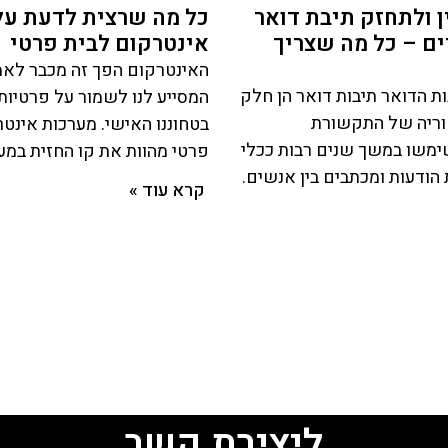
 ולתחזק תיבת דואר
כל מה שרצית לדעת על
רים – כל מה שצריך
אינטרקום לבית פרטי
האינטרקום הפך זה מכבר לאמ
ות הדואר תיבות דואר הן חלק
המסייע לנו לשמור על פרטיותנ
וריה של התקשורת
בטחוננו האישי. מערכות אינט
שימשו במשך שנים רבות ככלי
פרטי מהוות את קו החזית במע
הודעות ומכתבים בין אנשים.
קרא עוד »
ליצירת קשר