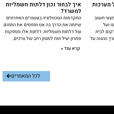
 מערכות
איך לבחור נכון דלתות חשמליות
למשרד?
צעי חשוב
התקדמות הטכנולוגיה בעשורים האחרונים
ו ועל
שינתה את הדרך בה אנו תופסים את התחום
רקום לבית
של דלתות חשמליות. דלתות אלו מספקות
רך ההגנה על
פתרון יעיל ונוח למגוון רחב של צרכים,
קרא עוד »
לכל המאמרים