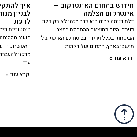
חידוש בתחום האינטרקום –
איך להתקין
אינטרקום מצלמה
לבניין מגו
לדעת
דלת כניסה לבית היא כבר מזמן לא רק דלת
היסטוריית תיב
כניסה. היום כתוצאה מהחרפת במצב
חשוב מההיסט
הביטחוני בכלל וירידה בביטחונם האישי של
האנושית. הן 
תושבי בארץ, התחום של דלתות
מרכזי להעברת 
קרא עוד »
עוד
קרא עוד »