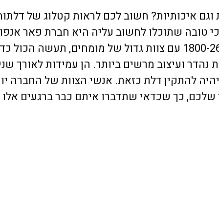
 וגם איכותיות? חשוב לכם לראות קטלוג של דלתו
י טובה שתוכלו לחשוב עליה היא חברת פאר אנפון
הזאת, שזמינה עבורכם בכל עת במספר: 1800-262-000 עם צוות גדול של מומחים, תעשה
נהדר ועיצוב מרשים ביותר. הן עמידות לאורך שנים
יה להתקין דלת כזאת. אנשי הצוות של החברה יוכ
 שלכם, כך שכדאי שתדברו איתם כבר ברגעים אלו 