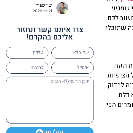
Liam Shalem
י שמגיע
 מאוד וממליצים על
23 יוני 2026
חשוב לכם
ה שתוכלו
צרו איתנו קשר ונחזור
אליכם בהקדם!
ת הזזה
 הציפיות
וה לבדוק
 דלת
מרים הכי
שליחה