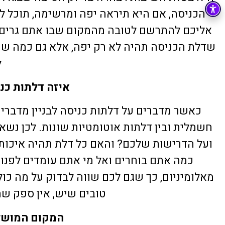
tzachi dalal
הכניסה, אם היא תיראה יפה ומרשימה, תוכל לה
22 יוני 2026
אליכם להתרשם לטובה מהמקום שבו אתם גרים. 
שדלת הכניסה תהיה לא רק יפה, אלא גם כמה שיו
ל
איזה דלתות כנ
כאשר מדברים על דלתות כניסה לבניין מדברים 
חשמלית ובין דלתות אוטומטיות שונות. לכן נשא
ועל הדרישות שלכם? והאם כל דלת תהיה איכותי
כמה אתם בוחרים ואל מי אתם עומדים לפנו
מאלומיניום, כך שגם לכם שווה לבדוק על מה כו
טובים שיש, אין ספק ש
המקום המושל