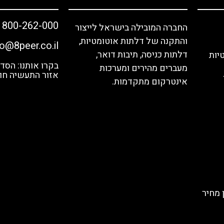
1800-262-000
החברה המובילה בישראל לייצור
והתקנה של דלתות אוטומטיות,
fo@8peer.co.il
דלתות כניסה, תיבות דואר,
יות
מעברים מהירים ומערכות
אזור התעשיה חול
אינטרקום מתקדמות.
 מחיר