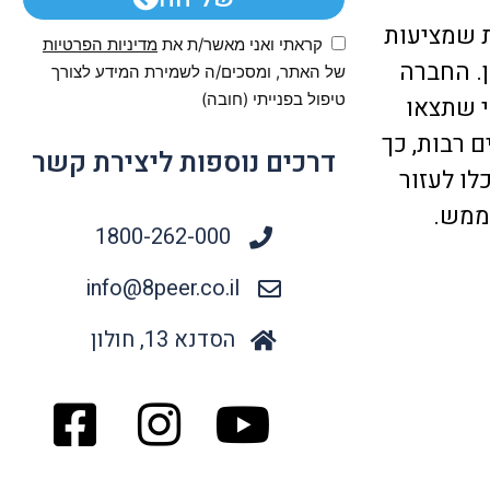
ת שמציעות
קראתי ואני מאשר/ת את
מדיניות הפרטיות
. החברה
של האתר, ומסכים/ה לשמירת המידע לצורך
טיפול בפנייתי (חובה)
 הכול כדי שתצאו
 רבות, כך
דרכים נוספות ליצירת קשר
לו לעזור
ממש.
1800-262-000
info@8peer.co.il
הסדנא 13, חולון