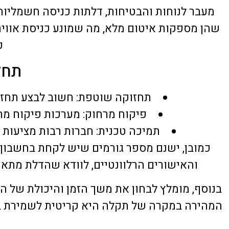
מעבר לנוחות והבטיחות, דלתות כניסה חשמליות 
שהן מספקות איטום מלא, מה שמונע כניסת אוויר
ק
תחז
תחזוקה שוטפת: חשוב לבצע תחזו
פיקוח מרחוק: מערכות פיקוח מת
תמיכה טכנית: חברות רבות מציעות 
כמובן, ישנם מספר גורמים שיש לקחת בחשבון
והאישורים הרלוונטיים, לוודא שהדלת מתאי
בנוסף, מומלץ לבחון את משך הזמן והיכולת של
המהירה במקרה של תקלה היא קריטית לשמירת בי