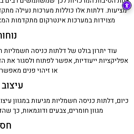
אחת הסיבות המרכזיות לכך שמשתמשים רבים בו
22 יוני 2026
מציעות. דלתות אלו כוללות מערכות נעילה מתקד
מצוידות במערכות אינטרקום מתקדמות המא
נוחות
עוד יתרון בולט של דלתות כניסה חשמליות 
אפליקציות ייעודיות, אפשר לפתוח ולסגור את הדל
או זיהוי פנים מאפשר
עיצוב
כיום, דלתות כניסה חשמליות מגיעות במגוון עיצו
מגוון חומרים, צבעים ודוגמאות, כך ש
חסכ