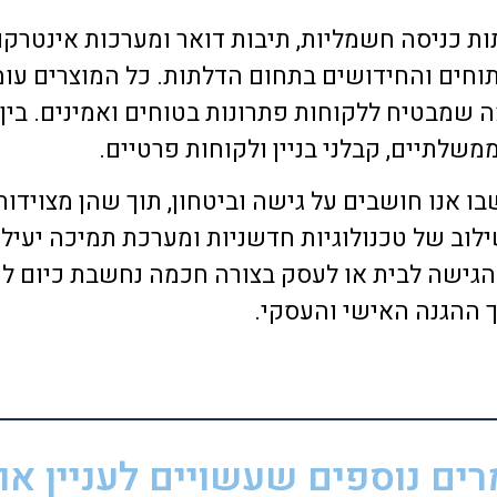
ת כניסה חשמליות, תיבות דואר ומערכות אינטרקו
ת תחום הפיתוחים והחידושים בתחום הדלתות. כל המוצרים ע
 שמבטיח ללקוחות פתרונות בטוחים ואמינים. בין
משלתיים, קבלני בניין ולקוחות פרטיים.
ו אנו חושבים על גישה וביטחון, תוך שהן מצוידו
וב של טכנולוגיות חדשניות ומערכת תמיכה יעיל
גישה לבית או לעסק בצורה חכמה נחשבת כיום לח
 ההגנה האישי והעסקי.
ים נוספים שעשויים לעניין אות