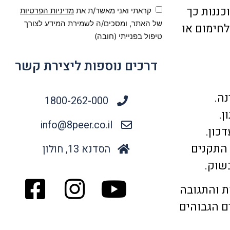
כננות כך
קראתי ואני מאשר/ת את
מדיניות הפרטיות
של האתר, ומסכים/ה לשמירת המידע לצורך
לחימום או
טיפול בפנייתי (חובה)
דרכים נוספות ליצירת קשר
ה.
1800-262-000
ן.
info@8peer.co.il
כון.
 התקנים
הסדנא 13, חולון
שוק.
ת והתגובה
ם הגבוהים