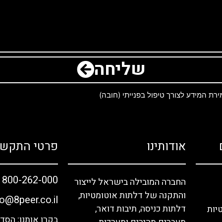
שליחה
ת המידע לצורך טיפול בפנייתי (חובה)
אודותינו
פרטי התקשר
1800-262-000
החברה המובילה בישראל לייצור
והתקנה של דלתות אוטומטיות,
fo@8peer.co.il
דלתות כניסה, תיבות דואר,
יות