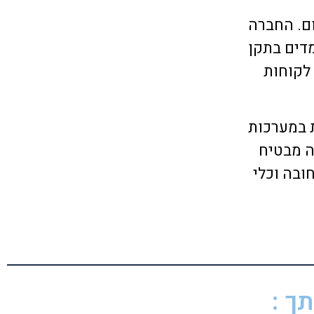
ם. החברה
ומדים בתקן
 לקוחות
ת במערכות
ה מבטיח
ובה וכלי
ך :