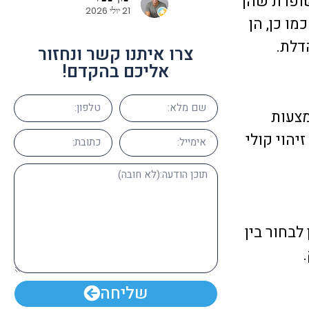
ופרת שהן
 מאוד וממליצים על
23 יוני 2026
ו כן, הן
דלת.
צרו איתנו קשר ונחזור
אליכם בהקדם!
מצעות
יהוי קולי
לבחור בין
שליחה