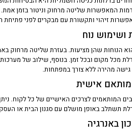
חרים בדלתות כניסה חשמליות היא הבטיחות המש
אני ודיירי הבניין מרוצים
22 יוני 2026
22 יוני 2026
מות המאפשרות שליטה מרחוק וניטור בזמן אמת. כמ
החברה בלב שלם.
פשרות זיהוי ותקשורת עם מבקרים לפני פתיחת ה
 ושימוש נוח
הוא הנוחות שהן מציעות. בעזרת שליטה מרחוק בא
ת מכל מקום ובכל זמן. בנוסף, שילוב של מערכות ז
 גישה מהירה ללא צורך במפתחות.
 מותאם אישית
בים המותאמים לצרכים האישיים של כל לקוח. ניתן 
הדלת תשתלב באופן מושלם עם סגנון הבית או העסק.
ון באנרגיה