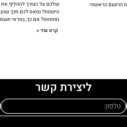
שלכם על הצורך להחליף את ת
את הרושם הראשוני.
הישנות? נמאס לכם מכך שהן 
נפתחות? אם כך, בוודאי תשמח
קרא עוד »
ליצירת קשר