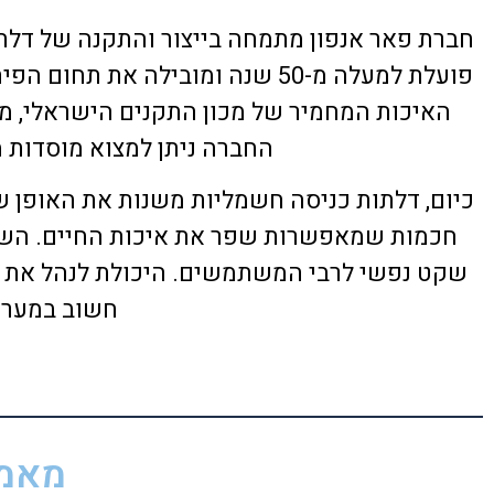
חברת פאר אנפון מתמחה בייצור והתקנה של דלתו
פועלת למעלה מ-50 שנה ומובילה א
האיכות המחמיר של מכון התקנים הישראלי, מה
החברה ניתן למצוא מוסדות מ
כיום, דלתות כניסה חשמליות משנות את האופן שב
חכמות שמאפשרות שפר את איכות החיים. השיל
שקט נפשי לרבי המשתמשים. היכולת לנהל את ה
חשוב במערך
מאמר