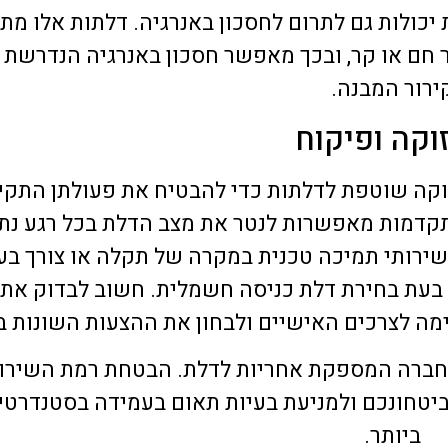
יכולות גם לתרום לחסכון באנרגיה. דלתות אלו מתו
 חם או קר, ובכך מאפשר חסכון באנרגיה הנדרשת 
ירור המבנה.
וקה ופיקוח
קה שוטפת לדלתות כדי להבטיח את פעולתן התקינ
קדמות מאפשרות לנטר את מצב הדלת בכל רגע נתו
שירותי תמיכה טכנית במקרה של תקלה או צורך בעד
 בעת בחירת דלת כניסה חשמלית. חשוב לבדוק את
מה לצרכים האישיים ולבחון את ההצעות השונות ב
 החברה המספקת אחריות לדלת. הבטחת רמת השירו
טחונכם ולמניעת בעיות תאום בעמידה בסטנדרטי
ביותר.