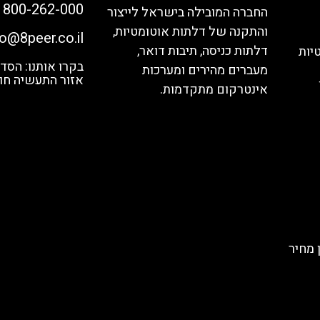
1800-262-000
החברה המובילה בישראל לייצור
והתקנה של דלתות אוטומטיות,
fo@8peer.co.il
דלתות כניסה, תיבות דואר,
יות
מעברים מהירים ומערכות
אזור התעשיה חול
אינטרקום מתקדמות.
 מחיר