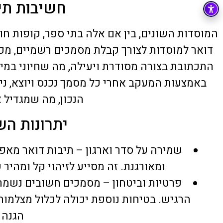
חשיבות תי
22 יוני 2026
המוסדות השונים, בין אם אלה בתי ספר, קופות ח
דואר למוסדות לצורך קבלת מסמכים רשמיים, מכ
התכתובת בצורה מסודרת ויעילה, מה שחיוני במי
באמצעות המעקב אחרי כל מסמך נכנס ויוצא, ני
הנכון, מה שמגדיל 
יתרונות הש
שמירה על סדר וארגון – תיבות דואר מא
ומאורגנת. זה מסייע לזיהוי קל ומהי
פרטיות וביטחון – מסמכים חשובים נשמרי
הרגיש. בטיחות נוספת יכולה לכלול מצלמו
הגנה 