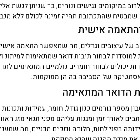
רוב במיקומים נגישים ונוחים, כך שניתן לגשת אלי
ה שמבטיח שהתכתובת תהיה זמינה לכולם ללא מגבל
והתאמה אישית
רחב של עיצובים וגדלים, מה שמאפשר התאמה אישי
למוסדות לבחור תיבות דואר שמתאימות למיתוג ול
ות יכולים לבחור חומרים גולמיים המתאימים לת
אסתטיקה של הסביבה בה הן ממוקמות.
ת הדואר המתאימה
 מספר גורמים כגון גודל, חומר, עמידות ותכונות ב
ים לאורך זמן ומגנות עליהם מפני תנאי מזג האווי
תה בפני לחות, חלודה ונזקים מכניים, מה שמעני
ה את מידת ההגנה שהיא מספקת.