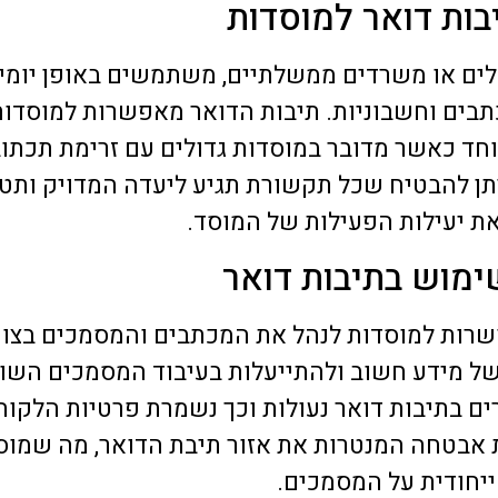
בות דואר למוסדות
אני ודיירי הבניין מרוצים
22 יוני 2026
22 יוני 2026
החברה בלב שלם.
ולים או משרדים ממשלתיים, משתמשים באופן יומיו
תבים וחשבוניות. תיבות הדואר מאפשרות למוסדות
וחד כאשר מדובר במוסדות גדולים עם זרימת תכתוב
תן להבטיח שכל תקשורת תגיע ליעדה המדויק ותטו
את יעילות הפעילות של המוסד.
ימוש בתיבות דואר
פשרות למוסדות לנהל את המכתבים והמסמכים בצו
ר של מידע חשוב ולהתייעלות בעיבוד המסמכים השונ
ם בתיבות דואר נעולות וכך נשמרת פרטיות הלקוח
ת אבטחה המנטרות את אזור תיבת הדואר, מה שמו
ייחודית על המסמכים.