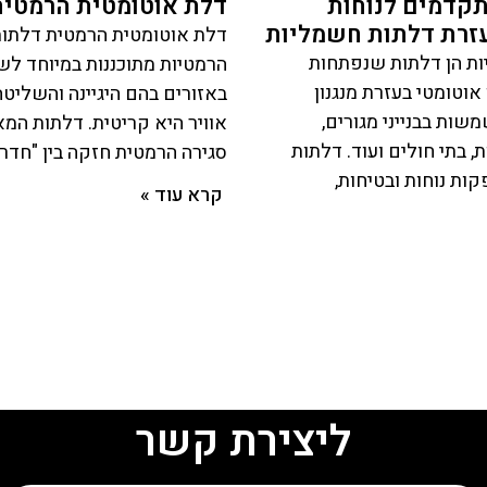
תקדמים לנוחות
דלת אוטומטית הרמטית
עזרת דלתות חשמליות
דלת אוטומטית הרמטית דלתות
ת הן דלתות שנפתחות
הרמטיות מתוכננות במיוחד לש
אוטומטי בעזרת מנגנון
באזורים בהם היגיינה והשליט
שות בבנייני מגורים,
אוויר היא קריטית. דלתות ה
, בתי חולים ועוד. דלתות
סגירה הרמטית חזקה בין "חדר
ת נוחות ובטיחות,
קרא עוד »
ליצירת קשר