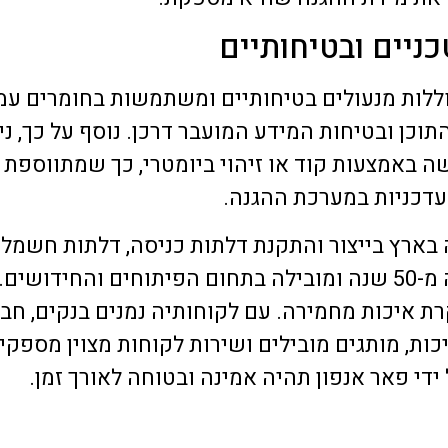
ניים ובטיחותיים
וללות מנעולים בטיחותיים ומשתמשות בחומרים עמ
וכן ובטיחות המידע המועבר דרכן. נוסף על כך, ני
שה באמצעות קוד או זיהוי ביומטרי, כך שמתווספת
עדכניות במערכת ההגנה.
בארץ בייצור והתקנת דלתות כניסה, דלתות חשמליו
דואר ומערכות אינטרקום. החברה קיימת למעלה מ-50 שנה ומובילה בתחום הפיתוחים והח
 איכות מחמירה. עם לקוחותיה נמנים בנקים, חבר
כות, מותגים מובילים ושירות לקוחות מצוין מספקי
די פאר אנפון תהיה אמינה ובטוחה לאורך זמן.