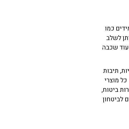
ידים כמו
תן לשלב
 עוד שכבה
ת, תיבות
ידושים. כל מוצרי
ות ביטוח,
ם לביטחון