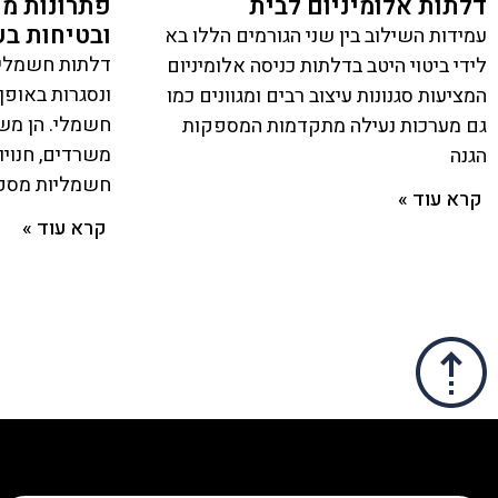
דלתות אלומיניום לבית
פתרונות מ
ובטיחות ב
עמידות השילוב בין שני הגורמים הללו בא
דלתות חשמליו
לידי ביטוי היטב בדלתות כניסה אלומיניום
ונסגרות באופן 
המציעות סגנונות עיצוב רבים ומגוונים כמו
חשמלי. הן משמ
גם מערכות נעילה מתקדמות המספקות
משרדים, חנויות
הגנה
חשמליות מספקו
קרא עוד »
קרא עוד »