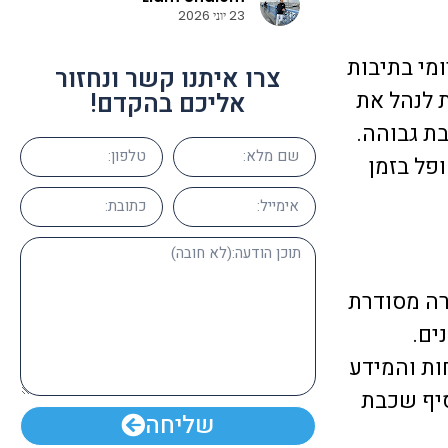
 מאוד וממליצים על
23 יוני 2026
מי בתיבות
צרו איתנו קשר ונחזור
 לנהל את
אליכם בהקדם!
ת גבוהה.
פל בזמן
רה מסודרת
ים.
ות והמידע
סיף שכבת
שליחה