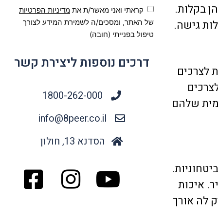
הן בקלות.
קראתי ואני מאשר/ת את
מדיניות הפרטיות
ות גישה.
של האתר, ומסכים/ה לשמירת המידע לצורך
טיפול בפנייתי (חובה)
דרכים נוספות ליצירת קשר
ת לצרכים
צרכים
1800-262-000
דמית שלהם
info@8peer.co.il
הסדנא 13, חולון
יטחוניות.
ר. איכות
ק לה אורך