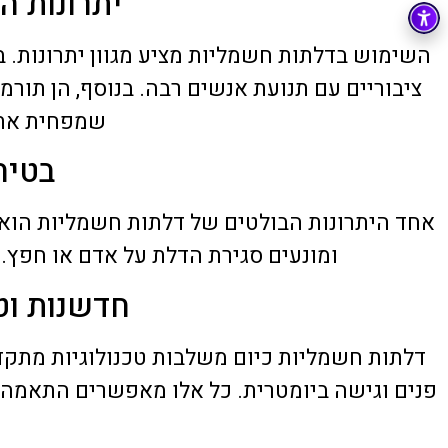
יתרונות 
tzachi dalal
22 יוני 2026
השימוש בדלתות חשמליות מציע מגוון יתרונות. ב
ציבוריים עם תנועת אנשים רבה. בנוסף, הן תורמ
שמפחית את 
בטיח
אחד היתרונות הבולטים של דלתות חשמליות הוא 
ומונעים סגירת הדלת על אדם או חפץ.
חדשנות וט
דלתות חשמליות כיום משלבות טכנולוגיות מתקד
פנים וגישה ביומטרית. כל אלו מאפשרים התאמה 