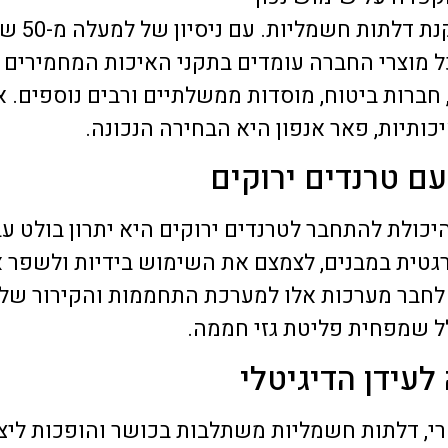
חברת פאר אנפון היא
 מוצרי החברה עומדים בתקני האיכות המחמירים 
, חברות ביטוח, מוסדות ממשלתיים ורבים נוספים. 
תיות, פאר אנפון היא הבחירה הנכונה.
ם טרנדים ירוקים
היכולת להתחבר לטרנדים ירוקים היא יתרון בולט ע
רגטית במבנים, לצמצם את השימוש בידיות ולשפר א
ן לחבר מערכות אלו למערכת התחממות והקירור של
ל שמפחית פליטת גזי חממה.
עידן הדיגיטלי
רי, דלתות חשמליות משתלבות בכושר והופכות ליצ