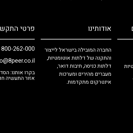
אודותינו
פרטי התקשר
1800-262-000
החברה המובילה בישראל לייצור
והתקנה של דלתות אוטומטיות,
fo@8peer.co.il
דלתות כניסה, תיבות דואר,
יות
מעברים מהירים ומערכות
אזור התעשיה חול
אינטרקום מתקדמות.