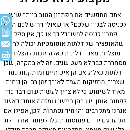
אתם מחפשים את הפתרון הטוב ביותר שיש
לכניסה לבניין שלכם? או שאולי דרוש לכם היום
פתרון כניסה למשרד? כך או כך, אין ספק
שהאופציה של דלתות אוטומטיות יכולה להית
מוצלחת מאוד. דלתות כאלה זוכות להצלחה
מסחררת כבר לא מעט שנים. זה לא במקרה, שכן
דלתות כאלה, אם הן איכותיים ומותקנות כמו
שצריך, מחזיקות מעמד לאורך זמן רב. הן נוחות
מאוד לשימוש כי לא צריך לעשות שום דבר כדי
לפתוח אותן. יש בהן חיישן שמזהה אותנו כאשר
אנחנו מתקרבים והן מיד נפתחות. לכן, אפילו אם
תגיעו עם ידיים עמוסות תוכלו לפתוח את הדלת
בלי שום מאמץ. מתלבטים מאיפה חברה תוכלו