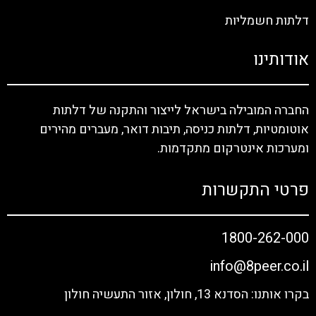
דלתות חשמליות
אודותינו
החברה המובילה בישראל לייצור והתקנה של דלתות
אוטומטיות, דלתות כניסה, תיבות דואר, מעברים מהירים
ומערכות אינטרקום מתקדמות.
פרטי התקשרות
1800-262-000
info@8peer.co.il
בקרו אותנו: הסדנא 13, חולון, אזור התעשיה חולון