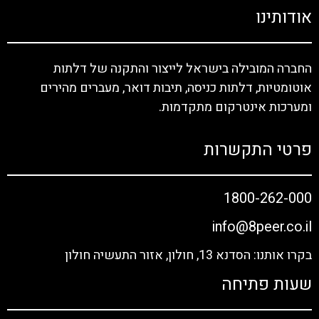
אודותינו
החברה המובילה בישראל לייצור והתקנה של דלתות
אוטומטיות, דלתות כניסה, תיבות דואר, מעברים מהירים
ומערכות אינטרקום מתקדמות.
פרטי התקשרות
1800-262-000
info@8peer.co.il
בקרו אותנו: הסדנא 13, חולון, אזור התעשיה חולון
שעות פתיחה