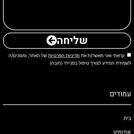
שליחה
קראתי ואני מאשר/ת את
מדיניות הפרטיות
של האתר, ומסכים/ה
לשמירת המידע לצורך טיפול בפנייתי (חובה)
עמודים
בית
אודותינו