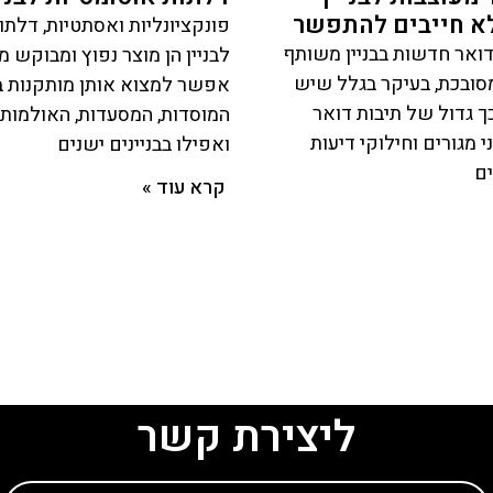
א חייבים להתפשר
פונקציונליות ואסתטיות, דלתו
דואר חדשות בבניין משותף
לבניין הן מוצר נפוץ ומבוקש מ
סובכת, בעיקר בגלל שיש
אפשר למצוא אותן מותקנות ב
כך גדול של תיבות דואר
המוסדות, המסעדות, האולמות, ב
י מגורים וחילוקי דיעות
ואפילו בבניינים ישנים
ים
קרא עוד »
ליצירת קשר