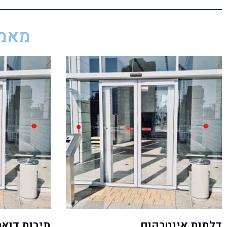
מאמר
דלתות אינטרקום
תיבות דואר