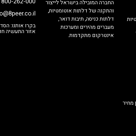
1800-262-000
החברה המובילה בישראל לייצור
והתקנה של דלתות אוטומטיות,
fo@8peer.co.il
דלתות כניסה, תיבות דואר,
יות
מעברים מהירים ומערכות
אזור התעשיה חול
אינטרקום מתקדמות.
 מחיר