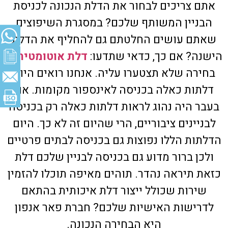
אתם צריכים לבחור את הדלת הנכונה לכניסת
הבניין המשותף שלכם? במסגרת השיפוצים
שאתם עושים החלטתם גם להחליף את הדלת
הישנה? אם כך, כדאי שתדעו:
דלת אוטומטית
זו
בחירה שלא תצטערו עליה. אנחנו רואים היום
דלתות כאלה בכניסה לאינספור מקומות. אם
בעבר היה נהוג לראות דלתות כאלה רק בכניסה
לבניינים ציבוריים, הרי שהיום זה לא כך. היום
הדלתות הללו נפוצות גם בכניסה לבתים פרטיים
ולכן ברור מדוע גם בכניסה לבניין שלכם דלת
כזאת תיראה נהדר. תוהים מאיפה תוכלו להזמין
שירות שכולל ייצור דלת איכותית בהתאם
לדרישות האישיות שלכם? חברת פאר אנפון
היא הבחירה הנכונה.