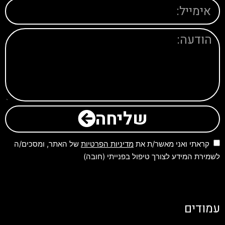
שליחה
קראתי ואני מאשר/ת את
מדיניות הפרטיות
של האתר, ומסכים/ה
לשמירת המידע לצורך טיפול בפנייתי (חובה)
עמודים