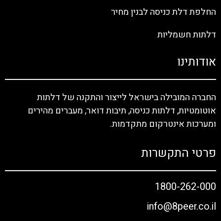
החלפת דלת כניסה לבנין מחיר
דלתות חשמליות
אודותינו
החברה המובילה בישראל לייצור והתקנה של דלתות
אוטומטיות, דלתות כניסה, תיבות דואר, מעברים מהירים
ומערכות אינטרקום מתקדמות.
פרטי התקשרות
1800-262-000
info@8peer.co.il