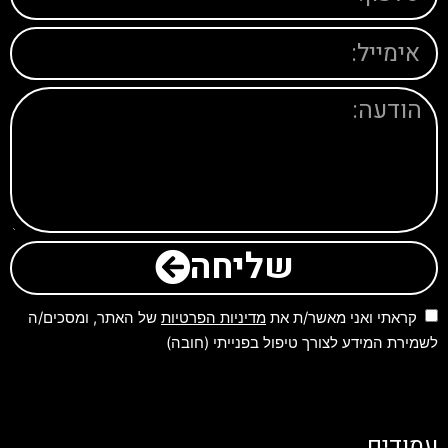
שליחה
קראתי ואני מאשר/ת את
מדיניות הפרטיות
של האתר, ומסכים/ה
לשמירת המידע לצורך טיפול בפנייתי (חובה)
עמודים