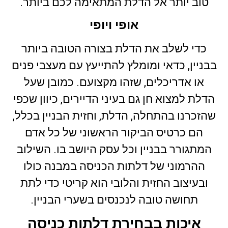
טוב יותר אל הדלת המתאימה לכם ביותר.
אופי ויופי
כדי לשלב את הדלת בצורה הטובה ביותר
בבניין, כדאי ומומלץ להתייעץ עם מעצבי פנים
או אדריכלים, שזהו מקצועם. כמובן שעל
הדלת למצוא חן גם בעיני הדיירים, כיוון שכפי
שהזכרנו בהתחלה, הדלת, וחזית הבניין בכלל,
הם כרטיס הביקור הראשוני של כל אדם
המתגורר בבניין וכל עסק היושב בו. השילוב
ההרמוני של דלתות הכניסה במבנה כולו
ובעיצוב החזית והלובי הוא קריטי כדי לתת
תחושה טובה לנכנסים בשערי הבניין.
איכות בבחירת דלתות כניסה