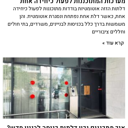
מערכות המתוכננות לפעול כיחידה אחת
דלתות הזזה אוטומטיות בודדות מתוכננות לפעול כיחידה
אחת, כאשר דלת אחת נפתחת ונסגרת אוטומטית. והן
משמשות בדרך כלל בכניסות לבניינים, משרדים, בתי חולים
וחללים ציבוריים
קרא עוד »
איך מתכננים נכון דלתות כניסה לבניין חדש?