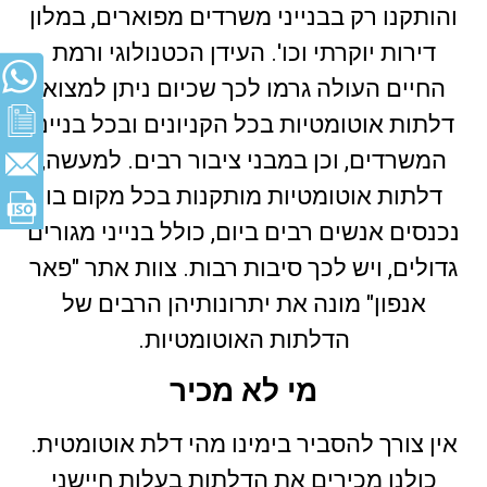
והותקנו רק בבנייני משרדים מפוארים, במלון
דירות יוקרתי וכו'. העידן הכטנולוגי ורמת
החיים העולה גרמו לכך שכיום ניתן למצוא
דלתות אוטומטיות בכל הקניונים ובכל בנייני
המשרדים, וכן במבני ציבור רבים. למעשה,
דלתות אוטומטיות מותקנות בכל מקום בו
נכנסים אנשים רבים ביום, כולל בנייני מגורים
גדולים, ויש לכך סיבות רבות. צוות אתר "פאר
אנפון" מונה את יתרונותיהן הרבים של
הדלתות האוטומטיות.
מי לא מכיר
אין צורך להסביר בימינו מהי דלת אוטומטית.
כולנו מכירים את הדלתות בעלות חיישני