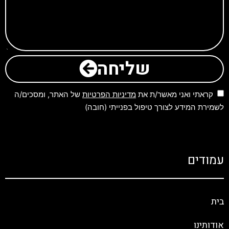
שליחה
קראתי ואני מאשר/ת את
מדיניות הפרטיות
של האתר, ומסכים/ה
לשמירת המידע לצורך טיפול בפנייתי (חובה)
עמודים
בית
אודותינו