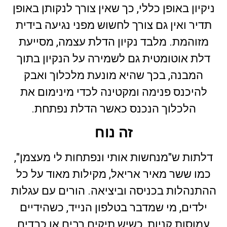
ניקיון באופן כללי, כך שאין צורך לנקותן באופן
תדיר ואין גם צורך לחשוש מפני נגיעה בידית
מזוהמת. מלבד נקיון הדלת עצמה, מסייעת
דלת אוטומטית גם לשמירה על הנקיון בתוך
המבנה, בכך שהיא מונעת מלכלוך ואבק
להיכנס פנימה ומקטינה לכדי מינימום את
הלכלוך הנכנס כאשר הדלת נפתחת.
זה נוח
דלתות ש"מנחשות אותי ונפתחות לי מעצמן",
כמו ששר מאיר אריאל, מקילות מאוד על כל
ההתנהלות בכניסה וביציאה. הורים עם עגלות
ילדים, מי שמדבר בטלפון הנייד, כשהידיים
עמוסות קניות, כשיש תיקים רבים או כבדים