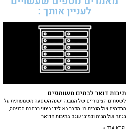
מאמרים נוספים שעשויים
לעניין אותך :
תיבות דואר לבתים משותפים
לשטחים הציבוריים של המבנה ישנה השפעה משמעותית על
התדמית של הגרים בו. הדבר בא לידי ביטוי ברחבת הכניסה,
בגינה של הבית וכמובן שגם בתיבות הדואר
קרא עוד »