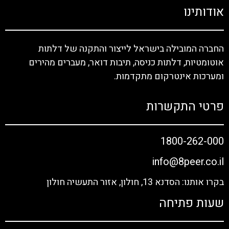
אודותינו
החברה המובילה בישראל לייצור והתקנה של דלתות
אוטומטיות, דלתות כניסה, תיבות דואר, מעברים מהירים
ומערכות אינטרקום מתקדמות.
פרטי התקשרות
1800-262-000
info@8peer.co.il
בקרו אותנו: הסדנא 13, חולון, אזור התעשיה חולון
שעות פתיחה