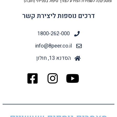
ומסכים/ה לשמירת המידע לצורך טיפול בפנייתי (חובה)
דרכים נוספות ליצירת קשר
1800-262-000
info@8peer.co.il
הסדנא 13, חולון