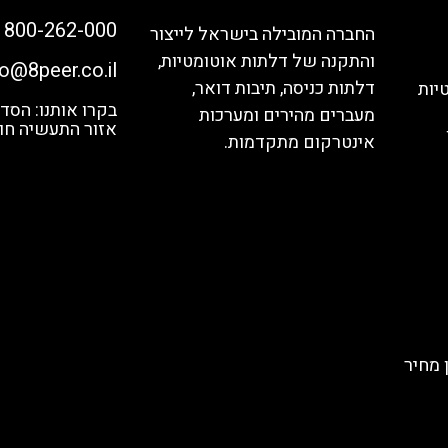
1800-262-000
החברה המובילה בישראל לייצור
והתקנה של דלתות אוטומטיות,
fo@8peer.co.il
דלתות כניסה, תיבות דואר,
יות
מעברים מהירים ומערכות
אזור התעשיה חול
אינטרקום מתקדמות.
 מחיר