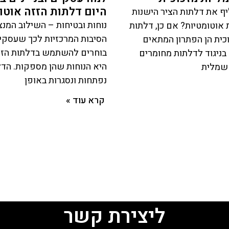
היום דלתות הזזה אוטו
ף את דלתות הציר הישנות
נוחות ובטיחות – השילוב המנ
אוטומטיות? אם כן, דלתות
הסיבות המרכזיות לכך שעסקים 
כית הן הפתרון המתאים
בוחרים להשתמש בדלתות הזז
 בניגוד לדלתות מחומרים
היא הנוחות שהן מספקות. הדל
חשמלית
נפתחות ונסגרות באופן
קרא עוד »
ליצירת קשר