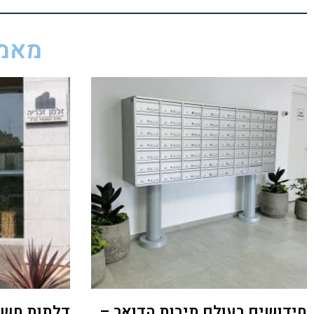
מאמר
חידושים בעולם תיבות הדואר –
דלתות חשמ