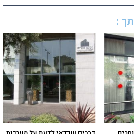
ך :
וחרים
דברים שכדאי לדעת על מערכות