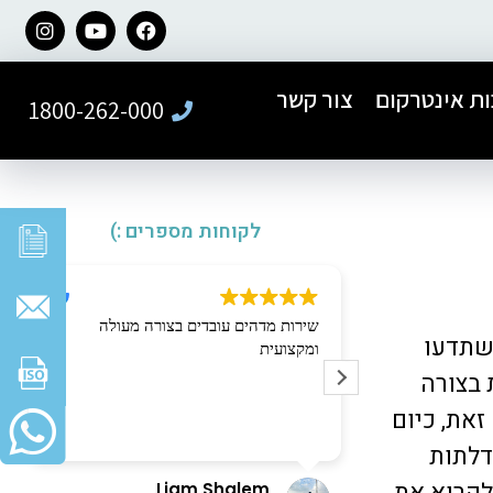
ת אינטרקום
צור קשר
1800-262-000
לקוחות מספרים :)
ל חברת פאר
שירות מדהים עובדים בצורה מעולה
 שתדעו
קנה של דלת
ומקצועית
ר ברמה הגבוהה
 בצורה
זאת, כיום
עי ואדיב לאורך
ה בצורה מדויקת,
דלתות
והתוצאה הסופית
לקרוא את
Liam Shalem