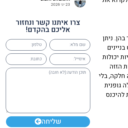
 מאוד וממליצים על
23 יוני 2026
צרו איתנו קשר ונחזור
אליכם בהקדם!
הן. ניתן
בניינים
ת יכולות
ת הזזה
חלקה, בלי
 גופנית
 להיכנס
שליחה