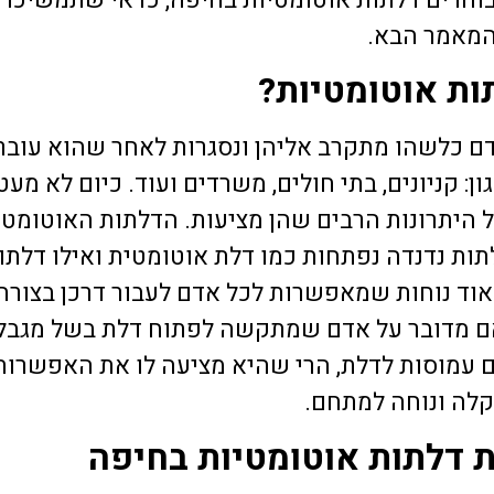
אני ודיירי הבניין מרוצים
22 יוני 2026
22 יוני 2026
מאמר הבא.
החברה בלב שלם.
ות אוטומטיות?
 כלשהו מתקרב אליהן ונסגרות לאחר שהוא עובר ב
: קניונים, בתי חולים, משרדים ועוד. כיום לא מעט 
 היתרונות הרבים שהן מציעות. הדלתות האוטומטיו
תות נדנדה נפתחות כמו דלת אוטומטית ואילו דלתו
אוד נוחות שמאפשרות לכל אדם לעבור דרכן בצורה 
 אם מדובר על אדם שמתקשה לפתוח דלת בשל מגבלה
ם עמוסות לדלת, הרי שהיא מציעה לו את האפשרות
קלה ונוחה למתחם.
ת דלתות אוטומטיות בחיפה