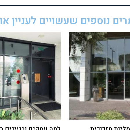
ים נוספים שעשויים לעניין אות
ליות מזכוכית
למה עסקים ובניינים ב