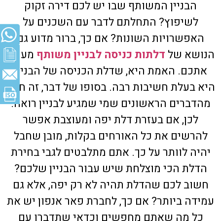
הבניין המשותף שבו יש לכם דירה זקוק
לשיפוץ? התחלתם לדבר עם השכנים על
האפשרויות השונות? אם כך, ברור מדוע גם
הנושא של
דלתות כניסה לבניין משותף
מעניין
אתכם. האמת היא, שדלת הכניסה של הבניין
היא בעלת חשיבות רבה. בסופו של דבר, זה חלק
מהדברים הראשונים שמי שמגיע לבניין רואה.
לכן, אם בעזרת דלת יפה ומעוצבת אפשר
להרשים את כל האורחים בקלות, מובן שחבל
יהיה לוותר על כך. אתם מתלבטים לגבי בחירת
הדלת הכי מוצלחת שיש עבור הבניין שלכם?
חשוב לכם שהדלת תהיה לא רק יפה, אלא גם
עמידה ביותר? אם כך, לחברת פאר אנפון יש את
כל מה שאתם מחפשים וכדאי שתדברו עם